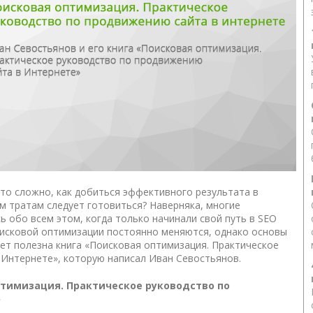
то сложно, как добиться эффективного результата в
м тратам следует готовиться? Наверняка, многие
ь обо всем этом, когда только начинали свой путь в SEO
исковой оптимизации постоянно меняются, однако основы
дет полезна
книга «Поисковая оптимизация. Практическое
 Интернете»
, которую написал Иван Севостьянов.
птимизация. Практическое руководство по
»