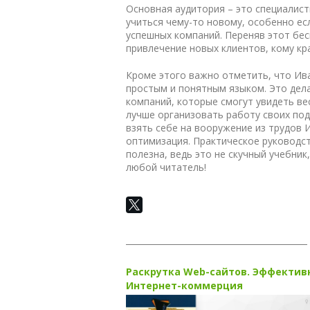
Основная аудитория – это специалист
учиться чему-то новому, особенно ес
успешных компаний. Переняв этот бе
привлечение новых клиентов, кому кр
Кроме этого важно отметить, что
Ив
простым и понятным языком. Это дела
компаний, которые смогут увидеть вес
лучше организовать работу своих по
взять себе на вооружение из трудов 
оптимизация. Практическое руководс
полезна, ведь это не скучный учебник
любой читатель!
Раскрутка Web-сайтов. Эффектив
Интернет-коммерция