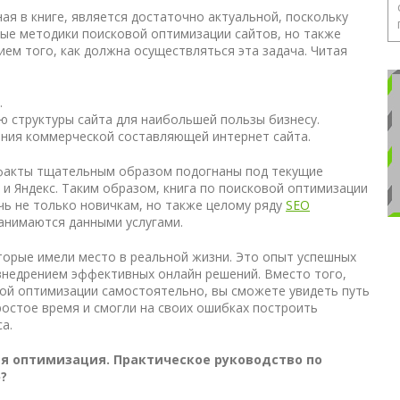
ая в книге, является достаточно актуальной, поскольку
ые методики поисковой оптимизации сайтов, но также
ем того, как должна осуществляться эта задача. Читая
.
 структуры сайта для наибольшей пользы бизнесу.
ния коммерческой составляющей интернет сайта.
 факты тщательным образом подогнаны под текущие
 и Яндекс. Таким образом,
книга по поисковой оптимизации
ь не только новичкам, но также целому ряду
SEO
занимаются данными услугами.
оторые имели место в реальной жизни. Это опыт успешных
внедрением эффективных онлайн решений. Вместо того,
ой оптимизации самостоятельно, вы сможете увидеть путь
остое время и смогли на своих ошибках построить
а.
ая оптимизация. Практическое руководство по
?