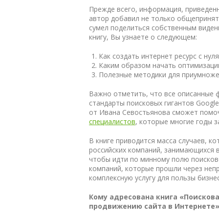
Прежде всего, информация, приведенн
автор добавил не только общепринят
сумел поделиться собственным видени
книгу, Вы узнаете о следующем:
Как создать интернет ресурс с нуля
Каким образом начать оптимизацию
Полезные методики для приумноже
Важно отметить, что все описанные
стандарты поисковых гигантов Google
от Ивана Севостьянова сможет помоч
специалистов
, которые многие годы 
В книге приводится масса случаев, к
российских компаний, занимающихся 
чтобы идти по минному полю поисков
компаний, которые прошли через непр
комплексную услугу для пользы бизнес
Кому адресована книга «Поисков
продвижению сайта в Интернете»