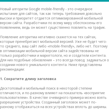
Новый алгоритм Google mobile-friendly - это очередное
испытание для сайтов, так как теперь требования довольно
высоки и приоритет отдается оптимизированной мобильной
версии сайта. Разработчики по всему миру обеспокоены его
появлением, ведь он может существенно повлиять на трафик.
Появление алгоритма негативно скажется на тех сайтах,
которые пренебрегают мобильной версией. Уже не будет чего-
то среднего, ваш сайт либо «mobile-friendly», либо нет. Поэтому
в оптимизации мобильной версии сайта задействованы не
только разработчики и маркетологи, но и создатели контента.
Для них подобные обновления – это всегда повод задуматься о
создании нового уникального контента. Ниже представлены
рекомендации:
1. Сократите длину заголовка
Десктоповый и мобильный поиск в некоторой степени
отличаются, и по-разному влияют на показатель «восприятие
пользователем». В качестве очевидного примера можно взять
разрешение устройства. Созданный заголовок может по-
разному отображаться на всех устройствах вплоть до ширины.