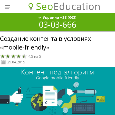
Украина +38 (063)
03-03-666
Создание контента в условиях
«mobile-friendly»
4.5
из
5
29.04.2015