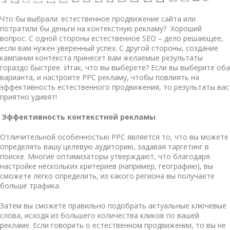
Что бы выбрали: естественное продвижение сайта или
потратили бы деньги на контекстную рекламу? Хороший
вопрос. С одной стороны естественное SEO – дело решающее,
если вам нужен уверенный успех. С другой стороны, создание
кампании контекста принесет вам желаемые результаты
гораздо быстрее. Итак, что вы выберете? Если вы выберите оба
варианта, и настроите PPC рекламу, чтобы повлиять на
эффективность естественного продвижения, то результаты вас
приятно удивят!
Эффективность контекстной рекламы
Отличительной особенностью PPC является то, что вы можете
определять вашу целевую аудиторию, задавая таргетинг в
поиске. Многие оптимизаторы утверждают, что благодаря
настройке нескольких критериев (например, географию), вы
сможете легко определить, из какого региона вы получаете
больше трафика.
Затем вы сможете правильно подобрать актуальные ключевые
слова, исходя из большего количества кликов по вашей
рекламе. Если говорить о естественном продвижении, то вы не