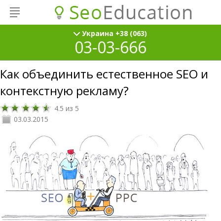
Украина +38 (063)
03-03-666
Как объединить естественное SEO и
контекстную рекламу?
4.5
из
5
03.03.2015