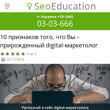
Украина +38 (063)
03-03-666
10 признаков того, что Вы –
прирожденный digital-маркетолог
5
из
5
05.12.2016