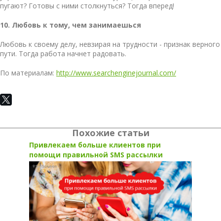
пугают? Готовы с ними столкнуться? Тогда вперед!
10. Любовь к тому, чем занимаешься
Любовь к своему делу, невзирая на трудности - признак верного
пути. Тогда работа начнет радовать.
По материалам:
http://www.searchenginejournal.com/
Похожие статьи
Привлекаем больше клиентов при
помощи правильной SMS рассылки