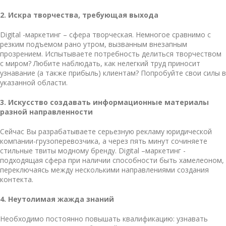
2. Искра творчества, требующая выхода
Digital -маркетинг – сфера творческая. Немногое сравнимо с
резким подъемом рано утром, вызванным внезапным
прозрением. Испытываете потребность делиться творчеством
с миром? Любите наблюдать, как нелегкий труд приносит
узнавание (а также прибыль) клиентам? Попробуйте свои силы в
указанной области.
3.
Искусство создавать информационные материалы
разной направленности
Сейчас Вы разрабатываете серьезную рекламу юридической
компании-грузоперевозчика, а через пять минут сочиняете
стильные твиты модному бренду. Digital –маркетинг -
подходящая сфера при наличии способности быть хамелеоном,
переключаясь между несколькими направлениями создания
контекта.
4. Неутолимая жажда знаний
Необходимо постоянно повышать квалификацию: узнавать