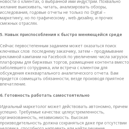
новости о клиентах, о выбранной ими индустрии. Похвально
желание выискивать, читать, анализировать обзоры,
исследования, годовые отчеты не только по Digital –
маркетингу, но по графическому , web-дизайну, и прочих
смежных отраслях.
5. Навык приспособления к быстро меняющейся среде
Сейчас первостепенным заданием может оказаться поиск
ключевых слов последнему заказчику, затем – продумывание
рекламной кампании на Facebook по увеличению числа загрузок
платформы для биржевых торгов, размещение контента вместо
заболевшего сотрудника, или встреча с клиентом для
обсуждения ежеквартального аналитического отчета. Вам
придется совмещать обязанности, везде производя приятное
впечатление.
6. Готовность работать самостоятельно
Идеальный маркетолог может действовать автономно, причем
успешно. Требуемые качества: целеустремленность,
организованность, независимость. Высокая
производительность должна сохраняться даже при отсутствии
человека, способного направить или найти решение