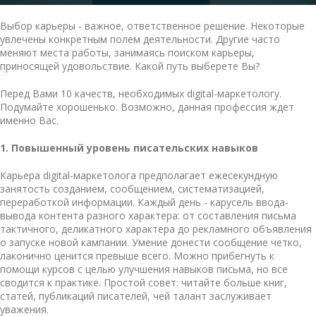
Выбор карьеры - важное, ответственное решение. Некоторые
увлечены конкретным полем деятельности. Другие часто
меняют места работы, занимаясь поиском карьеры,
приносящей удовольствие. Какой путь выберете Вы?
Перед Вами
10 качеств, необходимых
digital
-маркетологу
.
Подумайте хорошенько. Возможно, данная профессия ждет
именно Вас.
1. Повышенный уровень писательских навыков
Карьера digital-маркетолога предполагает ежесекундную
занятость созданием, сообщением, систематизацией,
переработкой информации. Каждый день - карусель ввода-
вывода контента разного характера: от составления письма
тактичного, деликатного характера до рекламного объявления
о запуске новой кампании. Умение донести сообщение четко,
лаконично ценится превыше всего. Можно прибегнуть к
помощи курсов с целью улучшения навыков письма, но все
сводится к практике. Простой совет: читайте больше книг,
статей, публикаций писателей, чей талант заслуживает
уважения.