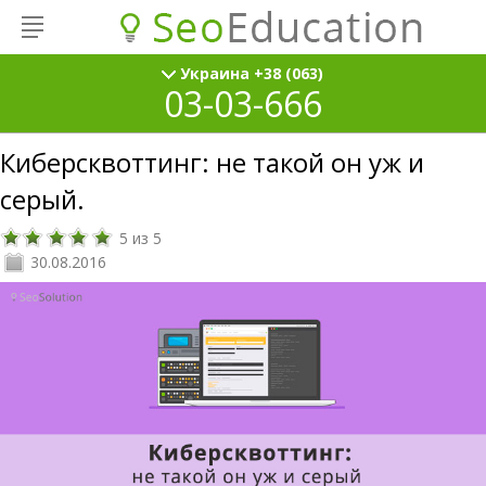
Украина +38 (063)
03-03-666
Киберсквоттинг: не такой он уж и
серый.
5
из
5
30.08.2016