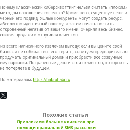
Почему классический киберсквоттинг нельзя считать «плохим»
методом наполнения кошелька? Кроме него, существует еще и
черный его подвид. Ушлые конкуренты могут создать ресурс,
абсолютно идентичный вашему, а затем начать постить
откровенный негатив от вашего имени, очерняя весь бизнес,
снижая продажи и отпугивая клиентов.
Из всего написанного извлечем выгоду: если вы цените свой
бизнес и не собираетесь его терять, советуем предварительно
продумать оригинальный домен и приобрести все созвучные
ему вариации. Потраченные деньги стоят клиентов, которых вы
не потеряете в будущем.
По материалам:
https://habrahabr.ru
Похожие статьи
Привлекаем больше клиентов при
помощи правильной SMS рассылки