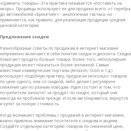
«сравнить товары». Эта практика называется «поставить на
якорь». Продавцы используют ее для продажи всего: от серебра
до автомобилей.«Брекетинг» - аналогичная тактика, но
применяется, как правило, для реализации продукции средней
ценовой категории.
Предложение скидки
Разнообразные
советы по продажам в интернет-магазине
непременно включают в себя понятие скидок и дисконта. Скидки
помогают продать больше товара, более того, непопулярная
продукция может показаться более желанной. Самые
известные коммерческие порталы (Amazon, Ozon и т.д.)
используют подобную практику, предлагая несколько товаров
по цене одного, или со скидкой, либо делают регулярное
снижение цен по разным поводам. Идея состоит в том, что
потребители заплатят за продукт по скидке, который они
никогда не пробовали прежде. И если им понравится, вернутся
и купят за полную стоимость.
Когда возникают
проблемы с продажей в интернет-магазине
,
важно привлечь внимание посетителя к скидкам и акциям.
Создайте отдельную категорию товаров по сниженной цене,