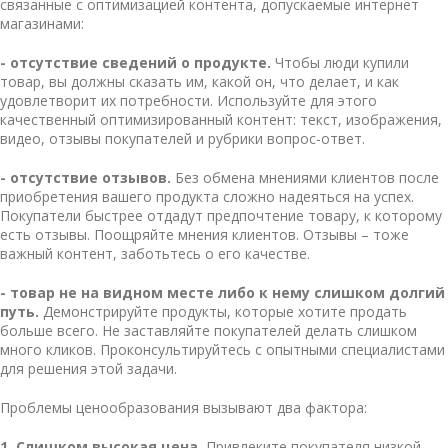
связанные с оптимизацией контента, допускаемые интернет
магазинами:
- отсутствие сведений о продукте.
Чтобы люди купили
товар, вы должны сказать им, какой он, что делает, и как
удовлетворит их потребности. Используйте для этого
качественный оптимизированный контент: текст, изображения,
видео, отзывы покупателей и рубрики вопрос-ответ.
- отсутствие отзывов.
Без обмена мнениями клиентов после
приобретения вашего продукта сложно надеяться на успех.
Покупатели быстрее отдадут предпочтение товару, к которому
есть отзывы. Поощряйте мнения клиентов. Отзывы – тоже
важный контент, заботьтесь о его качестве.
- товар не на видном месте либо к нему слишком долгий
путь.
Демонстрируйте продукты, которые хотите продать
больше всего. Не заставляйте покупателей делать слишком
много кликов. Проконсультируйтесь с опытными специалистами
для решения этой задачи.
Проблемы ценообразования вызывают два фактора:
1. Слишком высокая цена.
Привлеките покупателя низкой