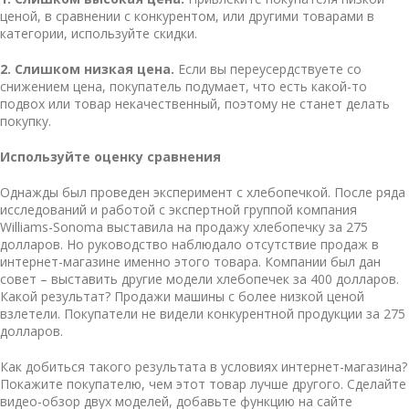
ценой, в сравнении с конкурентом, или другими товарами в
категории, используйте скидки.
2. Слишком низкая цена.
Если вы переусердствуете со
снижением цена, покупатель подумает, что есть какой-то
подвох или товар некачественный, поэтому не станет делать
покупку.
Используйте оценку сравнения
Однажды был проведен эксперимент с хлебопечкой. После ряда
исследований и работой с экспертной группой компания
Williams-Sonoma выставила на продажу хлебопечку за 275
долларов. Но руководство наблюдало
отсутствие продаж в
интернет-магазине
именно этого товара. Компании был дан
совет – выставить другие модели хлебопечек за 400 долларов.
Какой результат? Продажи машины с более низкой ценой
взлетели. Покупатели не видели конкурентной продукции за 275
долларов.
Как добиться такого результата в условиях интернет-магазина?
Покажите покупателю, чем этот товар лучше другого. Сделайте
видео-обзор двух моделей, добавьте функцию на сайте