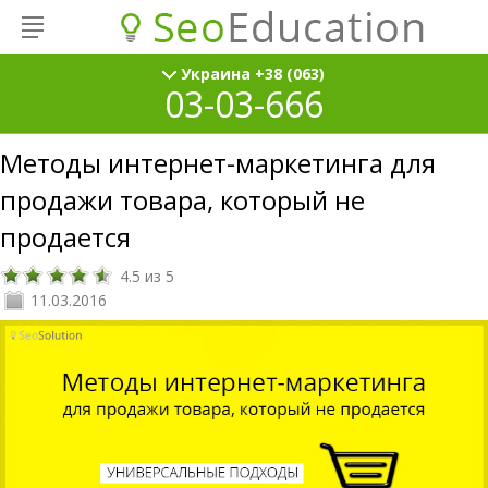
Украина +38 (063)
03-03-666
Методы интернет-маркетинга для
продажи товара, который не
продается
4.5
из
5
11.03.2016