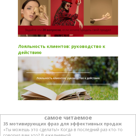
Лояльность клиентов: руководство к
действию
самое читаемое
35 мотивирующих фраз для эффективных продаж
«Ты можешь это сделать!» Когда в последний раз кто-то
говорил вам это? В ежедневной...