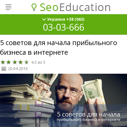
Украина +38 (063)
03-03-666
5 советов для начала прибыльного
бизнеса в интернете
4.5
из
5
20.04.2016