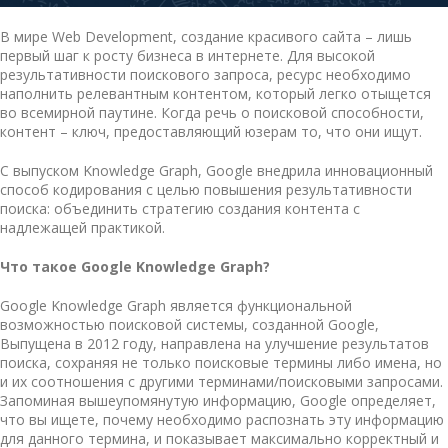
В мире Web Development, создание красивого сайта – лишь
первый шаг к росту бизнеса в интернете. Для высокой
результативности поискового запроса, ресурс необходимо
наполнить релевантным контентом, который легко отыщется
во всемирной паутине. Когда речь о поисковой способности,
контент – ключ, предоставляющий юзерам то, что они ищут.
С выпуском Knowledge Graph, Google внедрила инновационный
способ кодирования с целью повышения результативности
поиска: объединить стратегию создания контента с
надлежащей практикой.
Что такое Google Knowledge Graph?
Google Knowledge Graph является функциональной
возможностью поисковой системы, созданной Google,
Выпущена в 2012 году, направлена на улучшение результатов
поиска, сохраняя не только поисковые термины либо имена, но
и их соотношения с другими терминами/поисковыми запросами.
Запоминая вышеупомянутую информацию, Google определяет,
что вы ищете, почему необходимо распознать эту информацию
для данного термина, и показывает максимально корректный и