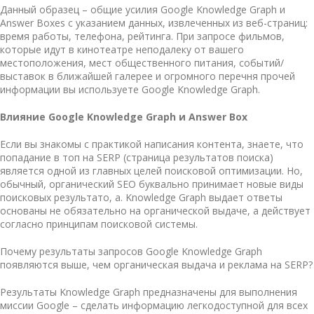
Данный образец – общие усилия Google Knowledge Graph и
Answer Boxes с указанием данных, извлеченных из веб-страниц:
время работы, телефона, рейтинга. При запросе фильмов,
которые идут в кинотеатре неподалеку от вашего
местоположения, мест общественного питания, событий/
выставок в ближайшей галерее и огромного перечня прочей
информации вы используете Google Knowledge Graph.
Влияние Google Knowledge Graph и Answer Box
Если вы знакомы с практикой написания контента, знаете, что
попадание в топ на SERP (страница результатов поиска)
является одной из главных целей поисковой оптимизации. Но,
обычный, органический SEO буквально принимает новые виды
поисковых результато, а. Knowledge Graph выдает ответы
основаны не обязательно на органической выдаче, а действует
согласно принципам поисковой системы.
Почему результаты запросов Google Knowledge Graph
появляются выше, чем органическая выдача и реклама на SERP?
Результаты Knowledge Graph предназначены для выполнения
миссии Google – сделать информацию легкодоступной для всех