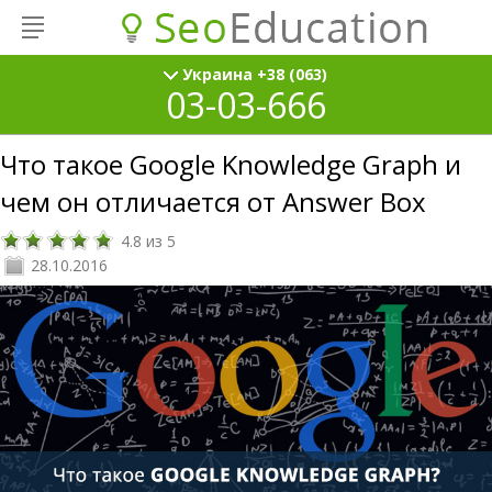
Украина +38 (063)
03-03-666
Что такое Google Knowledge Graph и
чем он отличается от Answer Box
4.8
из
5
28.10.2016